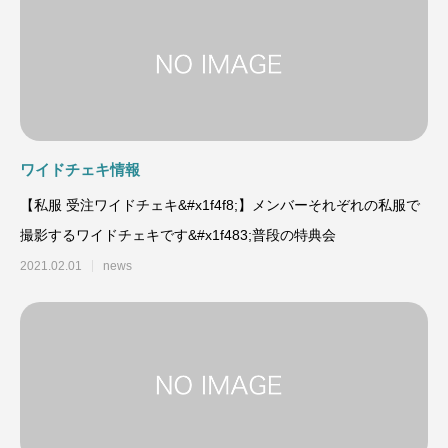
ワイドチェキ情報
【私服 受注ワイドチェキ&#x1f4f8;】メンバーそれぞれの私服で
撮影するワイドチェキです&#x1f483;普段の特典会
2021.02.01
news