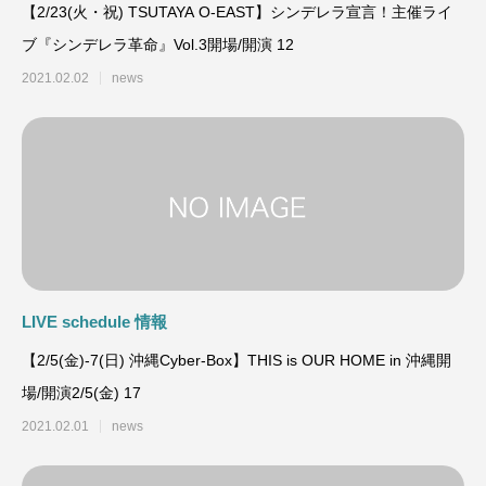
【2/23(火・祝) TSUTAYA O-EAST】シンデレラ宣言！主催ライ
ブ『シンデレラ革命』Vol.3開場/開演 12
2021.02.02
news
LIVE schedule 情報
【2/5(金)-7(日) 沖縄Cyber-Box】THIS is OUR HOME in 沖縄開
場/開演2/5(金) 17
2021.02.01
news