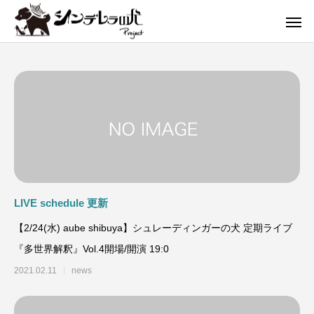
LIVE schedule 更新
【2/24(水) aube shibuya】シュレーディンガーの犬 定期ライブ
『多世界解釈』Vol.4開場/開演 19:0
2021.02.11
news