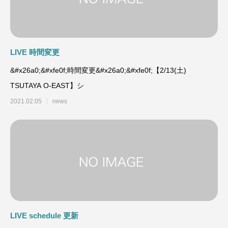
LIVE 時間変更
&#x26a0;&#xfe0f;時間変更&#x26a0;&#xfe0f;【2/13(土)
TSUTAYA O-EAST】シ
2021.02.05
news
LIVE schedule 更新