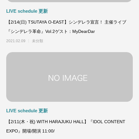
LIVE schedule 更新
【2/14(日) TSUTAYA O-EAST】シンデレラ宣言！ 主催ライブ
『シンデレラ革命』Vol.2ゲスト：MyDearDar
2021.02.09
未分類
LIVE schedule 更新
【2/11(木・祝) WITH HARAJUKU HALL】『IDOL CONTENT
EXPO』開場/開演 11:00/