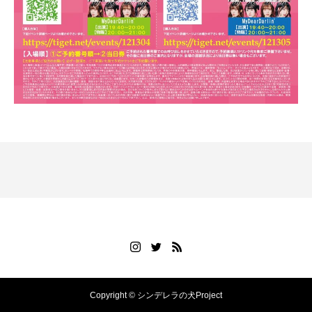
Copyright © シンデレラの犬Project