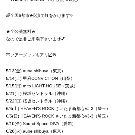
🌈全国6都市9公演で虹をかけます✨
🔥全公演無料🔥
なので是非ご来場下さいませ💕
🧸ツアーグッズもアリ〼🧸
5/13(金) aube shibuya（東京）
5/14(土) 甲府CONVICTION（山梨）
5/15(日) mito LIGHT HOUSE（茨城）
5/21(土) 桜坂セントラル（沖縄）
5/22(日) 桜坂セントラル（沖縄）
6/4(土) HEAVEN’S ROCK さいたま新都心VJ-3（埼玉）
6/5(日) HEAVEN’S ROCK さいたま新都心VJ-3（埼玉）
6/10(金) Sound Space DIVA（愛知）
6/28(火) aube shibuya（東京）