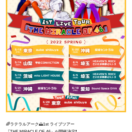
🌈ラテラルアーク🌅1st ライブツアー
『THE MIRACLE OF 46』が開催決定❗