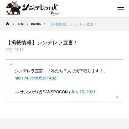
TOP
media
【掲載情報】シンデレラ宣言！
【掲載情報】シンデレラ宣言！
2021.07.16
シンデレラ宣言！「私たち７人で天下取ります！」
https://t.co/0U5zgFAdZl
— サンスポ (@SANSPOCOM)
July 15, 2021