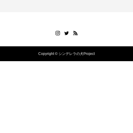
Copyright © シンデレラの犬Project