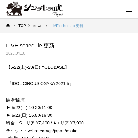
TOP
news
LIVE schedule 更新
LIVE schedule 更新
2021.04.16
【5/22(土)-23(日) YOLOBASE】
『IDOL CIRCUS OSAKA 2021.5』
開場/開演
▶ 5/22(土) 10:20/11:00
▶ 5/23(日) 15:50/16:30
料金：Sエリア ¥7,400 / Aエリア ¥3,900
チケット：veltra.com/jp/japan/osaka…