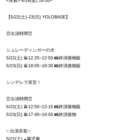
<先着> 4/16(金) 18:00~
【5/22(土)-23(日) YOLOBASE】
⏰出演時間⏰
シュレーディンガーの犬
5/22(土) 🎤12:25~12:50 📸終演後物販
5/23(日) 🎤18:05~18:30 📸終演後物販
シンデレラ宣言！
⏰出演時間⏰
5/22(土) 🎤12:50~13:15 📸終演後物販
5/23(日) 🎤17:40~18:05 📸終演後物
✨出演衣装✨
5/22(土) 🚼園児服