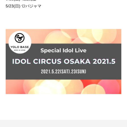
5/23(日) 👕パジャマ