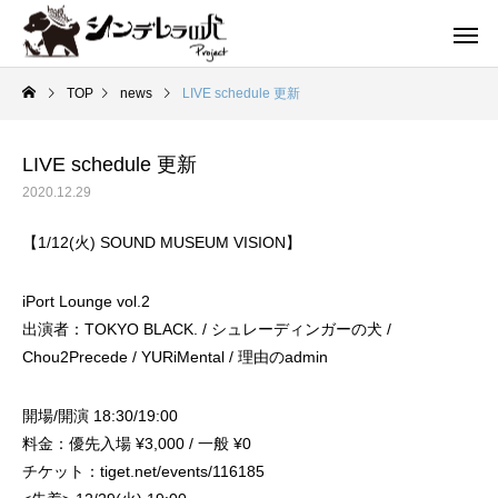
TOP
news
LIVE schedule 更新
LIVE schedule 更新
2020.12.29
【1/12(火) SOUND MUSEUM VISION】
iPort Lounge vol.2
出演者：TOKYO BLACK. / シュレーディンガーの犬 /
Chou2Precede / YURiMental / 理由のadmin
開場/開演 18:30/19:00
料金：優先入場 ¥3,000 / 一般 ¥0
チケット：tiget.net/events/116185