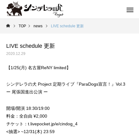
TOP
news
LIVE schedule 更新
LIVE schedule 更新
2020.12.29
【1/25(月) 名古屋ReNY limited】
シンデレラの犬 Project 定期ライブ『ParaDogs宣言！』Vol.3
ー 尾張国進出公演 ー
開場/開演 18:30/19:00
料金：全自由 ¥2,000
チケット：t.livepocket.jp/e/cindog_4
<抽選> ~12/31(木) 23:59