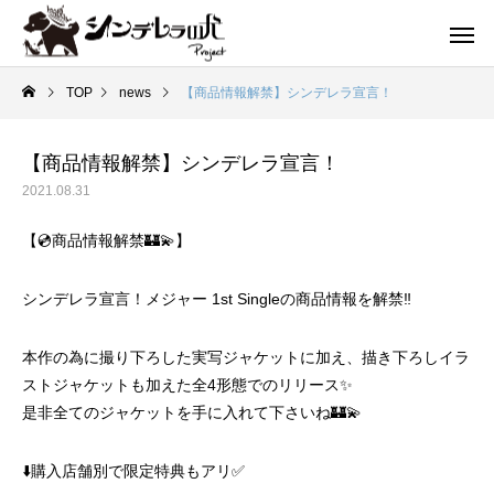
TOP
news
【商品情報解禁】シンデレラ宣言！
【商品情報解禁】シンデレラ宣言！
2021.08.31
【💿商品情報解禁🏰💫】
シンデレラ宣言！メジャー 1st Singleの商品情報を解禁‼️
本作の為に撮り下ろした実写ジャケットに加え、描き下ろしイラ
ストジャケットも加えた全4形態でのリリース✨
是非全てのジャケットを手に入れて下さいね🏰💫
⬇️購入店舗別で限定特典もアリ✅