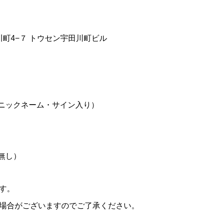
田川町4−７ トウセン宇田川町ビル
・ニックネーム・サイン入り）
無し）
す。
場合がございますのでご了承ください。