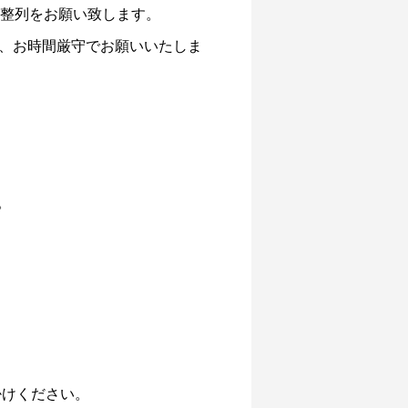
、整列をお願い致します。
、お時間厳守でお願いいたしま
。
掛けください。