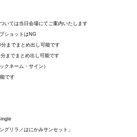
ついては当日会場にてご案内いたします
プショットはNG
0秒分までまとめ出し可能です
枚分までまとめ出し可能です
ニックネーム・サイン）
可能です
ngle
ングリラ／はにかみサンセット」