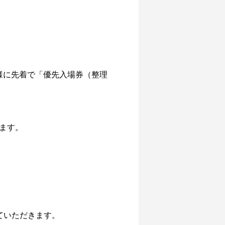
様に先着で「優先入場券（整理
。
ます。
ていただきます。