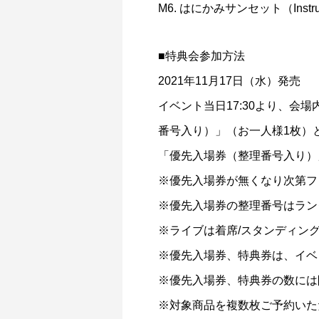
M6. はにかみサンセット（Instru
■特典会参加方法
2021年11月17日（水）発売
イベント当日17:30より、
番号入り）」（お一人様1枚）と
「優先入場券（整理番号入り）」
※優先入場券が無くなり次第フ
※優先入場券の整理番号はラン
※ライブは着席/スタンディン
※優先入場券、特典券は、イベ
※優先入場券、特典券の数には
※対象商品を複数枚ご予約いた