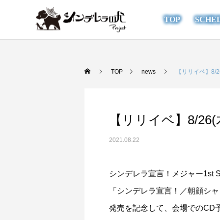
TOP
SCHE
TOP
news
【リリイベ】8/26
【リリイベ】8/26(木
2021.08.22
シンデレラ宣言！メジャー1st Si
「シンデレラ宣言！／朝顔シャ
発売を記念して、会場でのCD