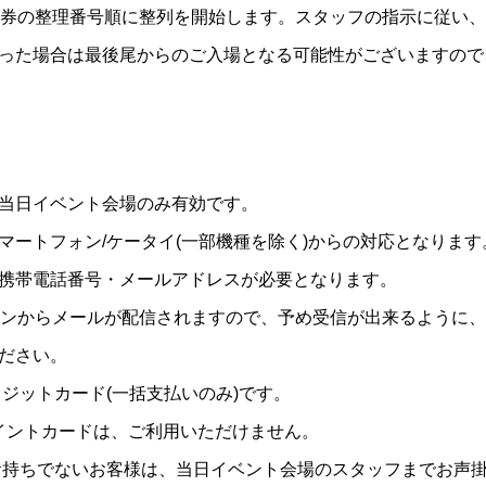
場券の整理番号順に整列を開始します。スタッフの指示に従い
った場合は最後尾からのご入場となる可能性がございますので
当日イベント会場のみ有効です。
マートフォン/ケータイ(一部機種を除く)からの対応となります
携帯電話番号・メールアドレスが必要となります。
jp』のドメインからメールが配信されますので、予め受信が出来るように、
ださい。
ジットカード(一括支払いのみ)です。
ポイントカードは、ご利用いただけません。
お持ちでないお客様は、当日イベント会場のスタッフまでお声